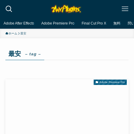
Adobe After Effects
Adobe Premiere Pro
Final Cut Pro X
無料
問
ホーム
最安
最安
– tag –
Adobe Premiere Pro