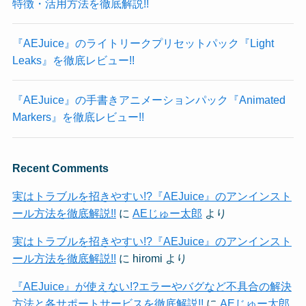
特徴・活用方法を徹底解説!!
『AEJuice』のライトリークプリセットパック『Light
Leaks』を徹底レビュー!!
『AEJuice』の手書きアニメーションパック『Animated
Markers』を徹底レビュー!!
Recent Comments
実はトラブルを招きやすい!?『AEJuice』のアンインスト
ール方法を徹底解説!!
に
AEじゅー太郎
より
実はトラブルを招きやすい!?『AEJuice』のアンインスト
ール方法を徹底解説!!
に
hiromi
より
『AEJuice』が使えない!?エラーやバグなど不具合の解決
方法と各サポートサービスを徹底解説!!
に
AEじゅー太郎