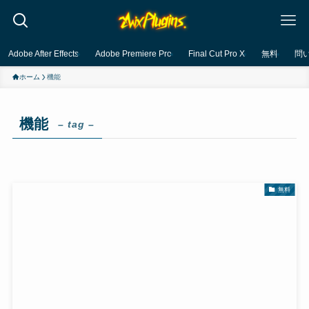
Adobe After Effects
Adobe Premiere Pro
Final Cut Pro X
無料
問
ホーム
機能
機能
– tag –
無料